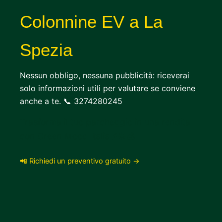
Colonnine EV a La
Spezia
Nessun obbligo, nessuna pubblicità: riceverai
solo informazioni utili per valutare se conviene
anche a te. 📞 3274280245
Trasforma il tuo parcheggio in una rendita
con Green Mood Italia ⚡☀️💰
📲 Richiedi un preventivo gratuito →