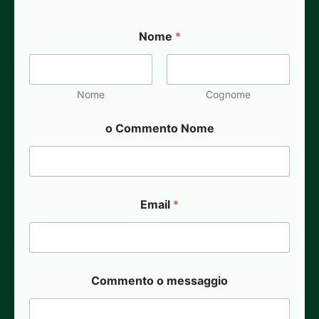
Nome
*
Nome
Cognome
o Commento Nome
Email
*
Commento o messaggio