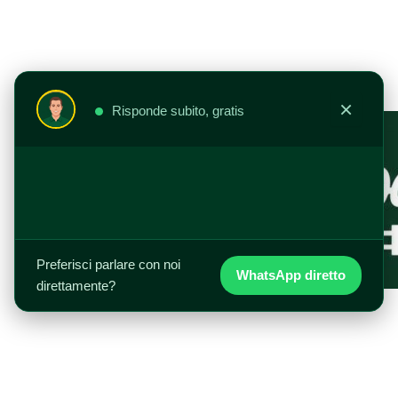
Vai
al
contenuto
×
Risponde subito, gratis
Preferisci parlare con noi
WhatsApp diretto
direttamente?