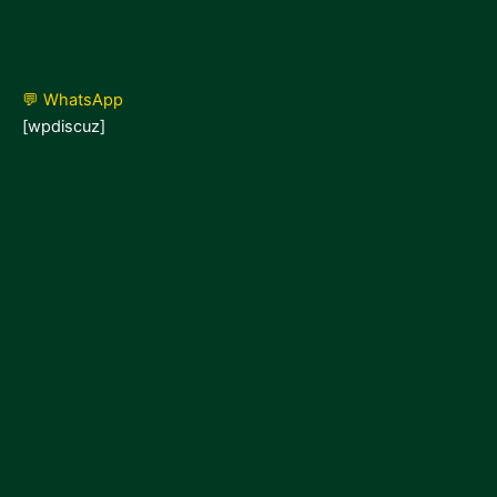
💬 WhatsApp
[wpdiscuz]