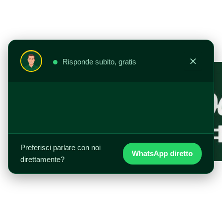
Vai
al
contenuto
×
Risponde subito, gratis
Preferisci parlare con noi
WhatsApp diretto
direttamente?