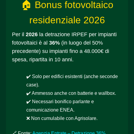
🏠 Bonus fotovoltaico
residenziale 2026
Per il
2026
la detrazione IRPEF per impianti
fotovoltaici è al
36%
(in luogo del 50%
precedente) su impianti fino a 48.000€ di
spesa, ripartita in 10 anni.
✔️ Solo per edifici esistenti (anche seconde
case).
✔️ Ammesso anche con batterie e wallbox.
✔️ Necessari bonifico parlante e
comunicazione ENEA.
❌ Non cumulabile con Agrisolare.
🔗 Fonte:
Agenzia Entrate – Detrazione 36%