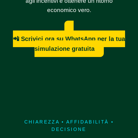
agli incentivi e ottenere un ritorno
economico vero.
📲 Scrivici ora su WhatsApp per la tua
simulazione gratuita
CHIAREZZA • AFFIDABILITÀ •
DECISIONE