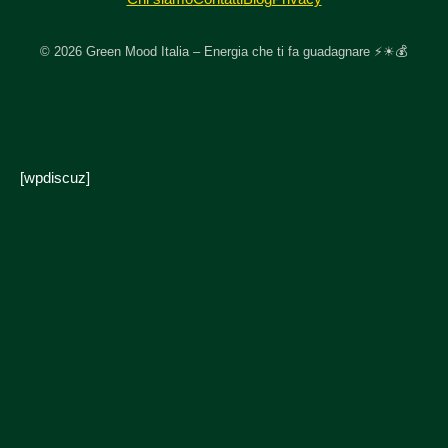
© 2026 Green Mood Italia – Energia che ti fa guadagnare ⚡☀💰
[wpdiscuz]