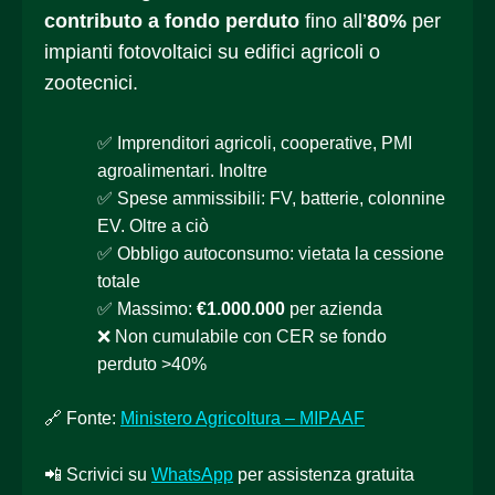
contributo a fondo perduto
fino all’
80%
per
impianti fotovoltaici su edifici agricoli o
zootecnici.
✅ Imprenditori agricoli, cooperative, PMI
agroalimentari. Inoltre
✅ Spese ammissibili: FV, batterie, colonnine
EV. Oltre a ciò
✅ Obbligo autoconsumo: vietata la cessione
totale
✅ Massimo:
€1.000.000
per azienda
❌ Non cumulabile con CER se fondo
perduto >40%
🔗 Fonte:
Ministero Agricoltura – MIPAAF
📲 Scrivici su
WhatsApp
per assistenza gratuita