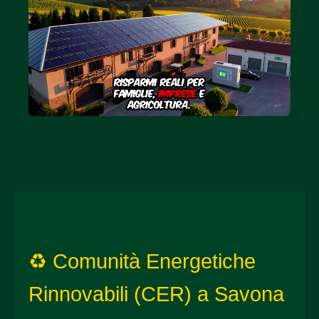
♻️ Comunità Energetiche
Rinnovabili (CER) a Savona