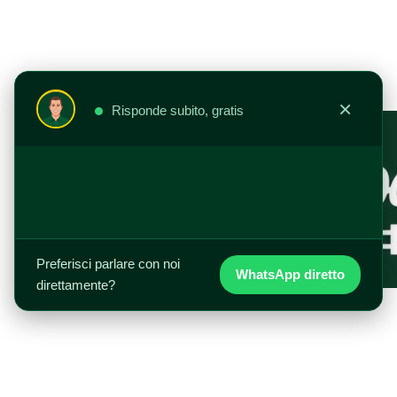
Vai
al
contenuto
×
Risponde subito, gratis
Preferisci parlare con noi
WhatsApp diretto
direttamente?