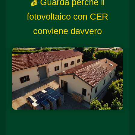
🎬 Guarda perché il
fotovoltaico con CER
conviene davvero