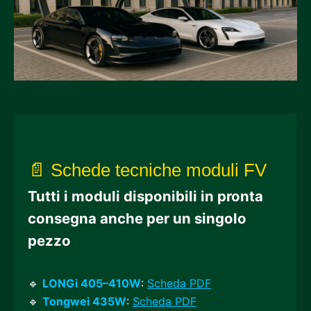
📄 Schede tecniche moduli FV
Tutti i moduli disponibili in pronta
consegna anche per un singolo
pezzo
🔹
LONGi 405–410W
:
Scheda PDF
🔹
Tongwei 435W
:
Scheda PDF