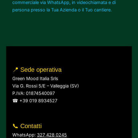
commerciale via WhatsApp, in videochiamata e di
persona presso la Tua Azienda o il Tuo cantiere.
📍 Sede operativa
Green Mood Italia Srls
Via G. Rossi 5/E – Valleggia (SV)
P.IVA: 01874540097
☎ +39 019 8934527
📞 Contatti
WhatsApp:
327 428 0245