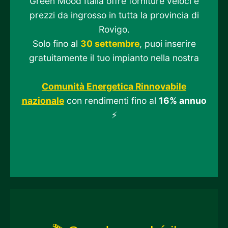
Green Mood Italia offre forniture veloci e
prezzi da ingrosso in tutta la provincia di
Rovigo.
Solo fino al
30 settembre
, puoi inserire
gratuitamente il tuo impianto nella nostra
Comunità Energetica Rinnovabile
nazionale
con rendimenti fino al
16% annuo
⚡