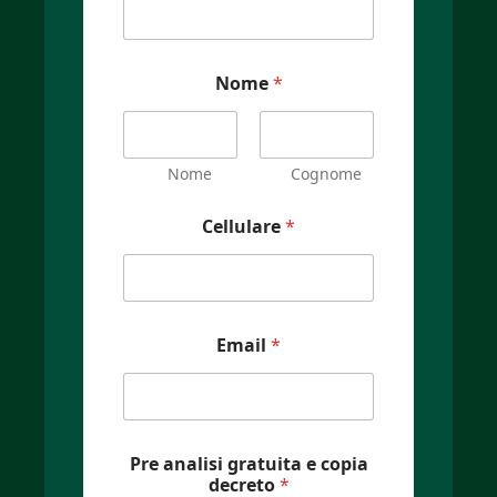
Nome
*
Nome
Cognome
Cellulare
*
Email
*
Pre analisi gratuita e copia
decreto
*