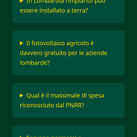
In Lombardia l’impianto può
essere installato a terra?
Il fotovoltaico agricolo è
davvero gratuito per le aziende
lombarde?
Qual è il massimale di spesa
riconosciuto dal PNRR?