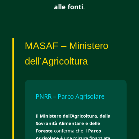
alle fonti
.
MASAF – Ministero
dell’Agricoltura
PNRR – Parco Agrisolare
Il
Ministero dell’Agricoltura, della
Sovranità Alimentare e delle
Foreste
conferma che il
Parco
Agrisolare
è una misura finanziata