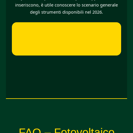
inseriscono, è utile conoscere lo scenario generale
degli strumenti disponibili nel 2026.
Quadro generale
incentivi e regole 2026 →
FAQ – Fotovoltaico