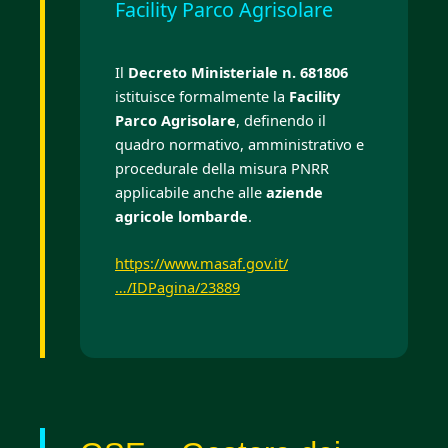
Facility Parco Agrisolare
Il
Decreto Ministeriale n. 681806
istituisce formalmente la
Facility
Parco Agrisolare
, definendo il
quadro normativo, amministrativo e
procedurale della misura PNRR
applicabile anche alle
aziende
agricole lombarde
.
https://www.masaf.gov.it/
…/IDPagina/23889