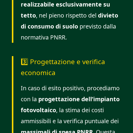
realizzabile esclusivamente su
tetto
, nel pieno rispetto del
divieto
di consumo di suolo
previsto dalla
normativa PNRR.
3️⃣ Progettazione e verifica
economica
In caso di esito positivo, procediamo
con la
progettazione dell’impianto
fotovoltaico
, la stima dei costi
ammissibili e la verifica puntuale dei
massimali di spesa PNRR
. Questa