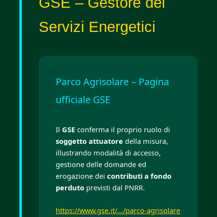
GSE – Gestore dei
Servizi Energetici
Parco Agrisolare – Pagina
ufficiale GSE
Il
GSE
conferma il proprio ruolo di
soggetto attuatore
della misura,
illustrando modalità di accesso,
gestione delle domande ed
erogazione dei
contributi a fondo
perduto
previsti dal PNRR.
https://www.gse.it/…/parco-agrisolare