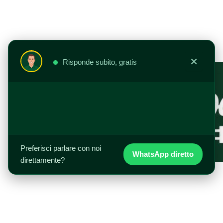
Vai
al
contenuto
×
Risponde subito, gratis
Preferisci parlare con noi
WhatsApp diretto
direttamente?