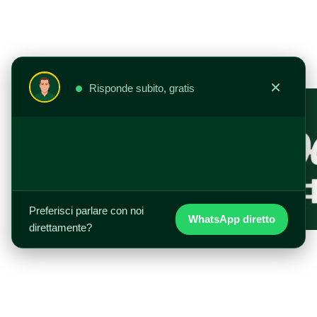
Vai
al
contenuto
×
Risponde subito, gratis
Preferisci parlare con noi
WhatsApp diretto
direttamente?