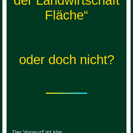
der Landwirtschaft
Fläche“
oder doch nicht?
Der Vorwurf ist klar.