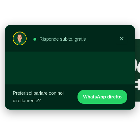
Vai
al
contenuto
×
Risponde subito, gratis
Preferisci parlare con noi
WhatsApp diretto
direttamente?