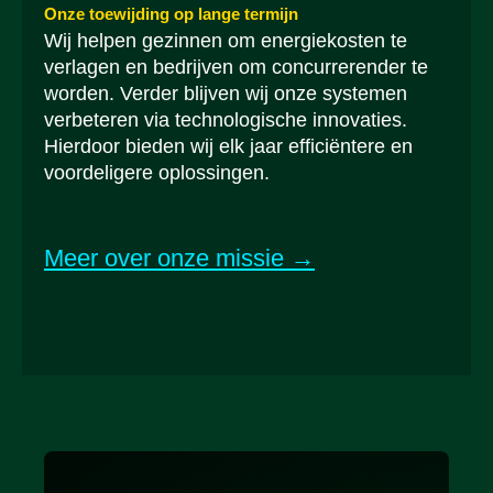
Onze toewijding op lange termijn
Wij helpen gezinnen om energiekosten te
verlagen en bedrijven om concurrerender te
worden. Verder blijven wij onze systemen
verbeteren via technologische innovaties.
Hierdoor bieden wij elk jaar efficiëntere en
voordeligere oplossingen.
Meer over onze missie →