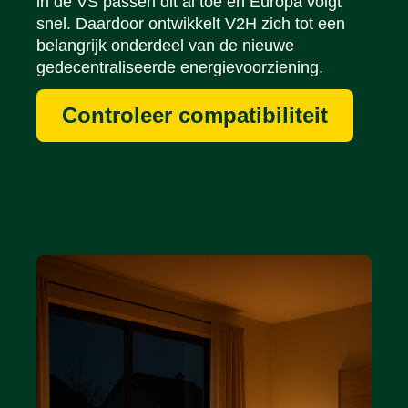
in de VS passen dit al toe en Europa volgt
snel. Daardoor ontwikkelt V2H zich tot een
belangrijk onderdeel van de nieuwe
gedecentraliseerde energievoorziening.
Controleer compatibiliteit