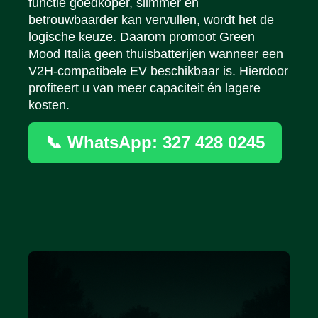
functie goedkoper, slimmer en
betrouwbaarder kan vervullen, wordt het de
logische keuze. Daarom promoot Green
Mood Italia geen thuisbatterijen wanneer een
V2H-compatibele EV beschikbaar is. Hierdoor
profiteert u van meer capaciteit én lagere
kosten.
📞 WhatsApp: 327 428 0245