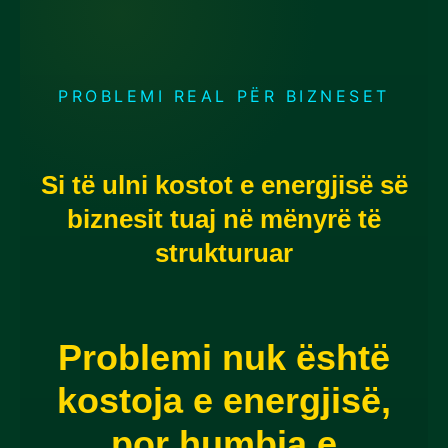
PROBLEMI REAL PËR BIZNESET
Si të ulni kostot e energjisë së
biznesit tuaj në mënyrë të
strukturuar
Problemi nuk është
kostoja e energjisë,
por humbja e