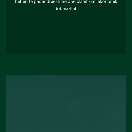
bëhen të paqëndrueshme dhe planifikimi ekonomik
dobësohet.