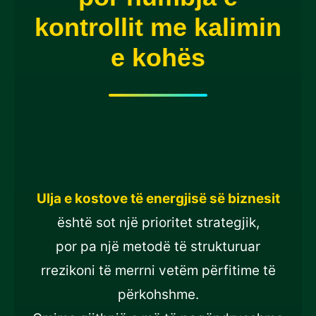
kontrollit me kalimin
e kohës
Ulja e kostove të energjisë së biznesit
është sot një prioritet strategjik,
por pa një metodë të strukturuar
rrezikoni të merrni vetëm përfitime të
përkohshme.