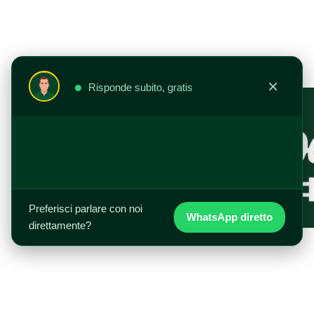
Vai
al
contenuto
×
Risponde subito, gratis
Preferisci parlare con noi
WhatsApp diretto
direttamente?