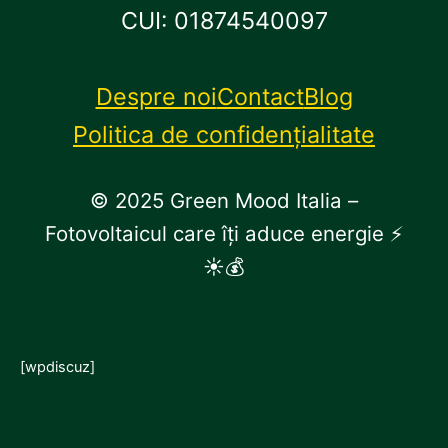
CUI: 01874540097
Despre noi
Contact
Blog
Politica de confidențialitate
© 2025 Green Mood Italia –
Fotovoltaicul care îți aduce energie ⚡
☀💰
[wpdiscuz]