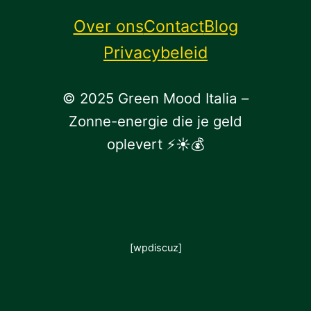
Over ons
Contact
Blog
Privacybeleid
© 2025 Green Mood Italia –
Zonne-energie die je geld
oplevert ⚡☀💰
[wpdiscuz]