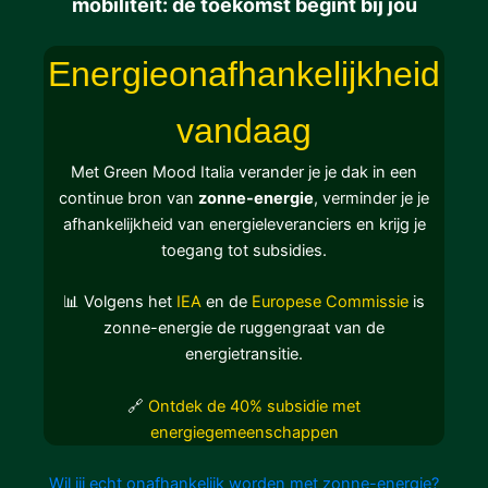
mobiliteit: de toekomst begint bij jou
Energieonafhankelijkheid
vandaag
Met Green Mood Italia verander je je dak in een
continue bron van
zonne-energie
, verminder je je
afhankelijkheid van energieleveranciers en krijg je
toegang tot subsidies.
📊
Volgens het
IEA
en de
Europese Commissie
is
zonne-energie de ruggengraat van de
energietransitie.
🔗
Ontdek de 40% subsidie met
energiegemeenschappen
Wil jij echt onafhankelijk worden met zonne-energie?