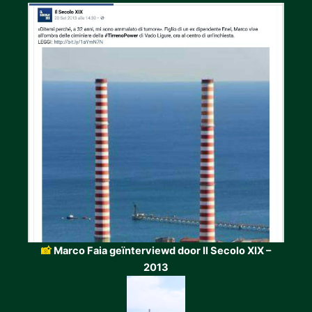
📸
Marco Faia geïnterviewd door Il Secolo XIX –
2013