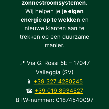
zonnestroomsystemen
.
Wij helpen je
je eigen
energie op te wekken
en
nieuwe klanten aan te
trekken op een duurzame
manier.
📍 Via G. Rossi 5E – 17047
Valleggia (SV)
📱
+39 327 4280245
☎
+39 019 8934527
BTW-nummer: 01874540097