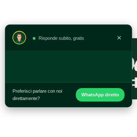
Vai
al
contenuto
×
Risponde subito, gratis
Preferisci parlare con noi
WhatsApp diretto
direttamente?