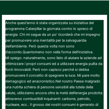
Anche quest’anno è stata organizzata su iniziativa del
programma Caterpillar la giornata contro lo spreco di
energia. Chi mi segue da un po’ ricorderà che mi impegno
per promuovere una mentalità per la salvaguardia
dell’ambiente. Però questa volta non sono
d’accordo.Quantomeno non nella forma dell’iniziativa.
Mi spiego: naturalmente, sono lieto di aiutare le aziende ad
ottimizzare i propri consumi ed a utilizzare energia pulita da
fonti rinnovabili. Però non capisco perché si debba
promuovere il concetto di spegnere la luce. Mi pare molto
demagogico ed anacronistico.Nel nostro Paese malgrado
una nutrita schiera di persone sensibili alla tutela della
salute, utilizziamo ancora oltre la metà dell’energia prodotta
attraverso combustibili inquinanti: carbone, petrolio,
nucleare, ecc.. Il grosso dei nostri consumi è generato di