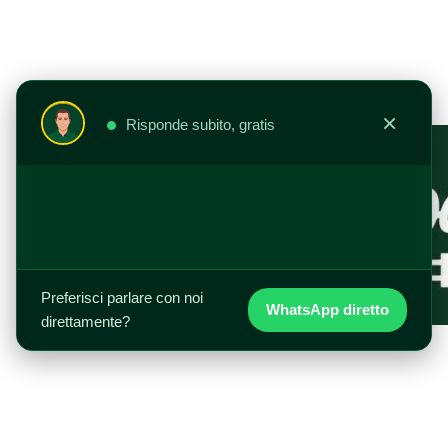
Vai
al
contenuto
×
Risponde subito, gratis
Preferisci parlare con noi
WhatsApp diretto
direttamente?