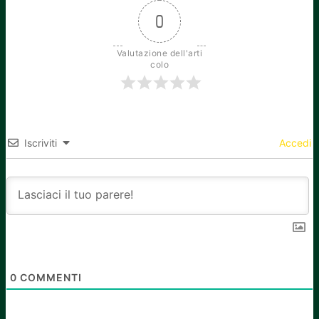
0
Valutazione dell'arti
colo
Iscriviti
Accedi
0
COMMENTI