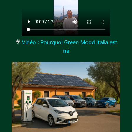
🎥
Vidéo : Pourquoi Green Mood Italia est
né