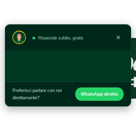
Vai
al
contenuto
×
Risponde subito, gratis
Preferisci parlare con noi
WhatsApp diretto
direttamente?