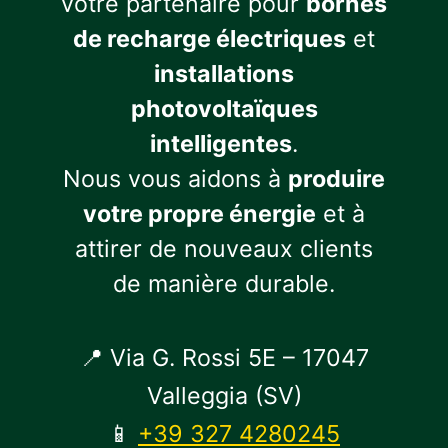
votre partenaire pour
bornes
de recharge électriques
et
installations
photovoltaïques
intelligentes
.
Nous vous aidons à
produire
votre propre énergie
et à
attirer de nouveaux clients
de manière durable.
📍 Via G. Rossi 5E – 17047
Valleggia (SV)
📱
+39 327 4280245