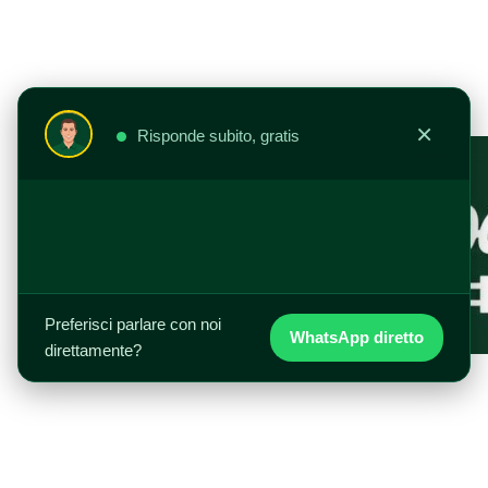
Vai
al
contenuto
×
Risponde subito, gratis
Preferisci parlare con noi
WhatsApp diretto
direttamente?