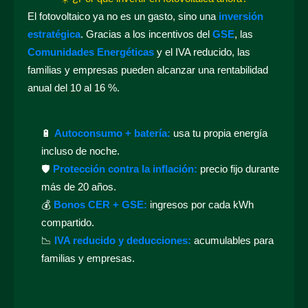
El fotovoltaico ya no es un gasto, sino una
inversión
estratégica
. Gracias a los incentivos del
GSE
, las
Comunidades Energéticas
y el IVA reducido, las
familias y empresas pueden alcanzar una rentabilidad
anual del 10 al 16 %.
🔋
Autoconsumo + batería:
usa tu propia energía
incluso de noche.
🛡️
Protección contra la inflación:
precio fijo durante
más de 20 años.
💰
Bonos CER + GSE:
ingresos por cada kWh
compartido.
📉
IVA reducido y deducciones:
acumulables para
familias y empresas.