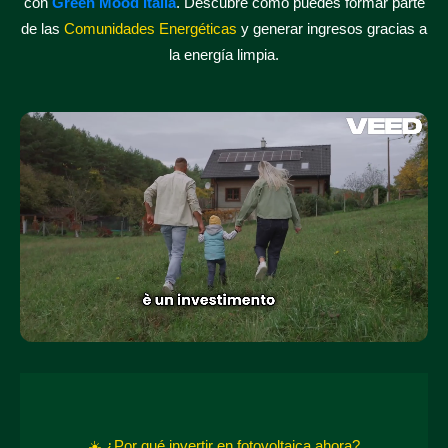
con
Green Mood Italia
. Descubre cómo puedes formar parte
de las
Comunidades Energéticas
y generar ingresos gracias a
la energía limpia.
☀️ ¿Por qué invertir en fotovoltaica ahora?