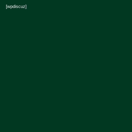
[wpdiscuz]