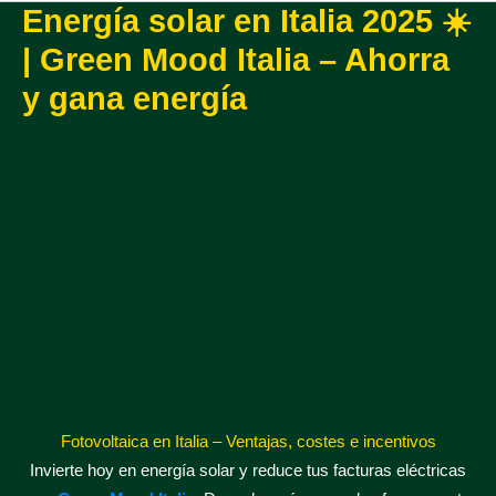
Energía solar en Italia 2025 ☀️
| Green Mood Italia – Ahorra
y gana energía
Fotovoltaica en Italia – Ventajas, costes e incentivos
Invierte hoy en energía solar y reduce tus facturas eléctricas