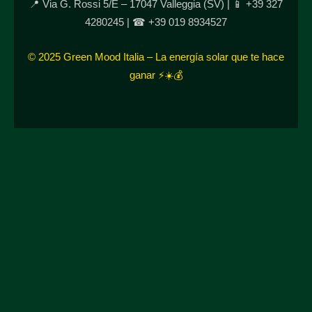
📍 Via G. Rossi 5/E – 17047 Valleggia (SV) | 📱 +39 327
4280245 | ☎ +39 019 8934527
© 2025 Green Mood Italia – La energía solar que te hace
ganar ⚡☀️💰