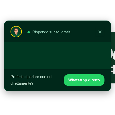
Vai
al
contenuto
×
Risponde subito, gratis
Preferisci parlare con noi
WhatsApp diretto
direttamente?