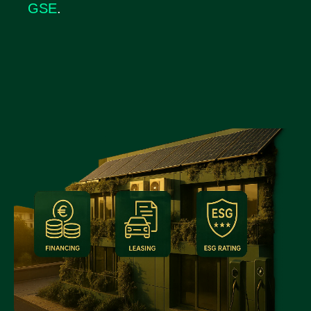
GSE
.