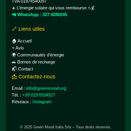
TVA 01874540097
☀️ L’énergie solaire qui vous rembourse ⚡💰
📲 WhatsApp : 327 4280245
🔗 Liens utiles
🏠 Accueil
⭐ Avis
🌍 Communautés d’énergie
🚗 Bornes de recharge
📬 Contact
📩 Contactez-nous
Email :
info@greenmood.org
Tél. :
+39 019 8934527
Réseaux :
Instagram
© 2025 Green Mood Italia Srls – Tous droits réservés.