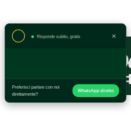
Aller
au
contenu
×
Risponde subito, gratis
Preferisci parlare con noi
WhatsApp diretto
direttamente?