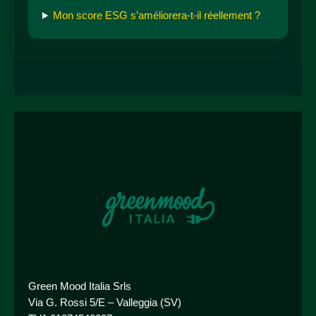
Mon score ESG s’améliorera-t-il réellement ?
Green Mood Italia Srls
Via G. Rossi 5/E – Valleggia (SV)