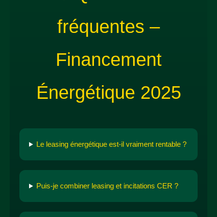
fréquentes –
Financement
Énergétique 2025
Le leasing énergétique est-il vraiment rentable ?
Puis-je combiner leasing et incitations CER ?