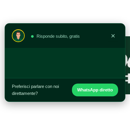
Aller
au
contenu
×
Risponde subito, gratis
Preferisci parlare con noi
WhatsApp diretto
direttamente?