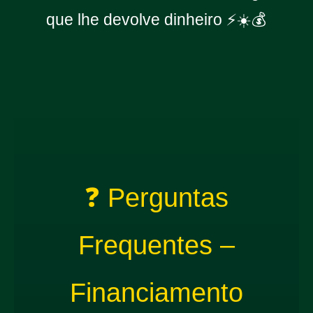
que lhe devolve dinheiro ⚡☀️💰
❓ Perguntas
Frequentes –
Financiamento