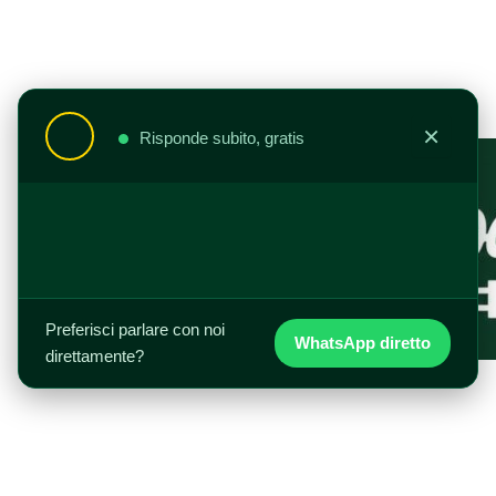
Skip
to
content
×
Risponde subito, gratis
Preferisci parlare con noi
WhatsApp diretto
direttamente?