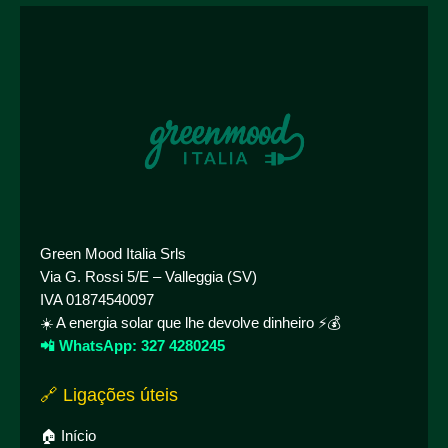
Green Mood Italia Srls
Via G. Rossi 5/E – Valleggia (SV)
IVA 01874540097
☀️ A energia solar que lhe devolve dinheiro ⚡💰
📲 WhatsApp: 327 4280245
🔗 Ligações úteis
🏠 Início