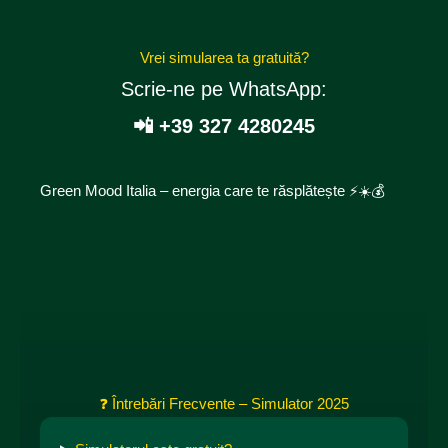
Vrei simularea ta gratuită?
Scrie-ne pe WhatsApp:
📲 +39 327 4280245
Green Mood Italia – energia care te răsplătește ⚡☀️💰
❓ Întrebări Frecvente – Simulator 2025