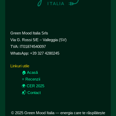
Green Mood Italia Srls
Via G. Rossi 5/E – Valleggia (SV)
TVA: IT01874540097
WhatsApp:
+39 327 4280245
Linkuri utile
🏠 Acasă
⭐ Recenzii
🌍 CER 2025
📬 Contact
© 2025 Green Mood Italia — energia care te răsplătește