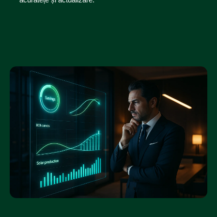
acuratețe și actualizare.