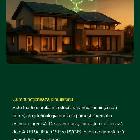
Cum funcționează simulatorul
Este foarte simplu: introduci consumul locuinței sau
firmei, alegi tehnologia dorită și primești imediat o
estimare precisă. De asemenea, simulatorul utilizează
date ARERA, IEA, GSE și PVGIS, ceea ce garantează