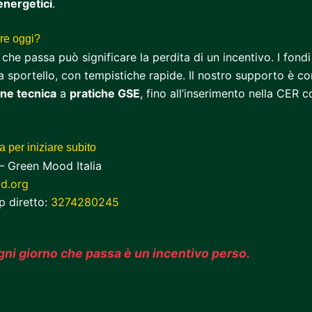
energetici
.
re oggi?
che passa può significare la perdita di un incentivo. I fond
 sportello, con tempistiche rapide. Il nostro supporto è c
ne tecnica
a
pratiche GSE
, fino all’inserimento nella CER c
a per iniziare subito
– Green Mood Italia
d.org
 diretto:
3274280245
gni giorno che passa è un incentivo perso.