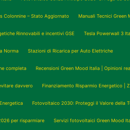
s Colonnine – Stato Aggiornato
Manuali Tecnici Green 
tiche Rinnovabili e incentivi GSE
Tesla Powerwall 3 Ita
e a Norma
Stazioni di Ricarica per Auto Elettriche
one completa
Recensioni Green Mood Italia | Opinioni r
 evitare davvero
Finanziamento Risparmio Energetico | Z
Energetica
Fotovoltaico 2030: Proteggi il Valore della 
 2026 per risparmiare
Servizi fotovoltaici Green Mood Ita