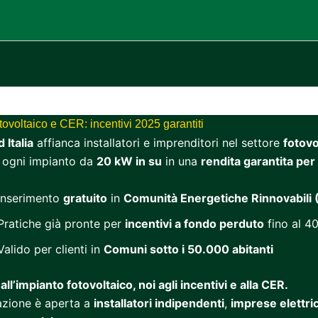
fotovoltaico e CER: incentivi 2025 garantiti
Italia
affianca installatori e imprenditori nel settore
fotovo
 ogni impianto da
20 kW in su
in una
rendita garantita per
Inserimento
gratuito
in
Comunità Energetiche Rinnovabili
Pratiche già pronte per
incentivi a fondo perduto
fino al 4
alido per clienti in
Comuni sotto i 50.000 abitanti
all’impianto fotovoltaico, noi agli incentivi e alla CER.
azione è aperta a
installatori indipendenti
,
imprese elettri