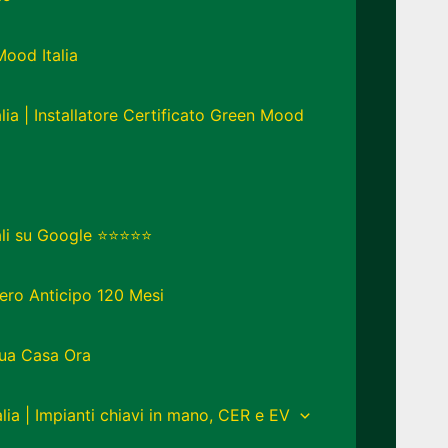
Mood Italia
lia | Installatore Certificato Green Mood
eali su Google ⭐⭐⭐⭐⭐
ero Anticipo 120 Mesi
Tua Casa Ora
lia | Impianti chiavi in mano, CER e EV