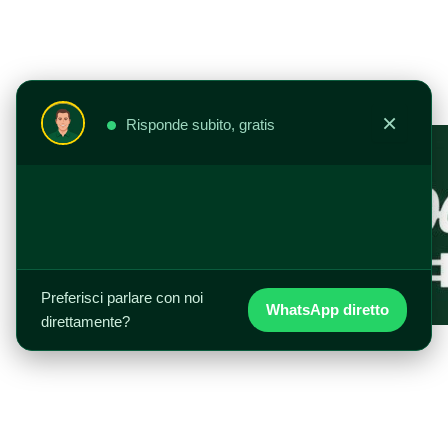
Ir
al
contenido
×
Risponde subito, gratis
Preferisci parlare con noi
WhatsApp diretto
direttamente?